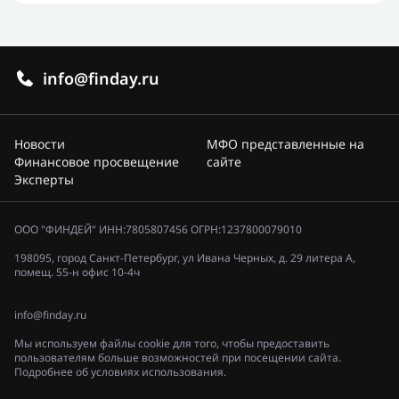
info@finday.ru
Новости
МФО представленные на
Финансовое просвещение
сайте
Эксперты
ООО "ФИНДЕЙ" ИНН:7805807456 ОГРН:1237800079010
198095, город Санкт-Петербург, ул Ивана Черных, д. 29 литера А,
помещ. 55-н офис 10-4ч
info@finday.ru
Мы используем файлы cookie для того, чтобы предоставить
пользователям больше возможностей при посещении сайта.
Подробнее об условиях использования.