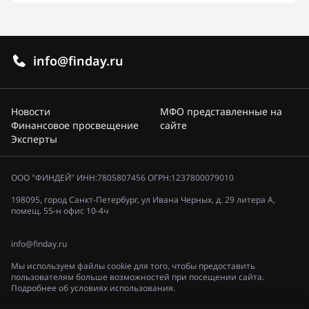
info@finday.ru
Новости
МФО представленные на
Финансовое просвещение
сайте
Эксперты
ООО "ФИНДЕЙ" ИНН:7805807456 ОГРН:1237800079010
198095, город Санкт-Петербург, ул Ивана Черных, д. 29 литера А,
помещ. 55-н офис 10-4ч
info@finday.ru
Мы используем файлы cookie для того, чтобы предоставить
пользователям больше возможностей при посещении сайта.
Подробнее об условиях использования.