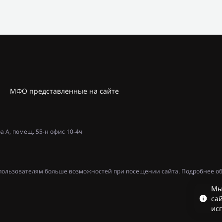
МФО представленные на сайте
ра А, помещ. 55-н офис 10-4ч
ь пользователям больше возможностей при посещении сайта. Подробнее об
Мы
сай
ис