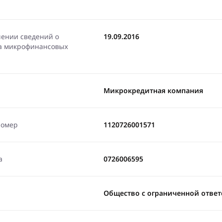
чении сведений о
19.09.2016
ра микрофинансовых
Микрокредитная компания
номер
1120726001571
а
0726006595
Общество с ограниченной ответ