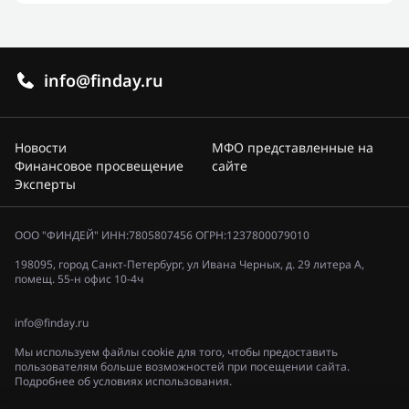
info@finday.ru
Новости
МФО представленные на
Финансовое просвещение
сайте
Эксперты
ООО "ФИНДЕЙ" ИНН:7805807456 ОГРН:1237800079010
198095, город Санкт-Петербург, ул Ивана Черных, д. 29 литера А,
помещ. 55-н офис 10-4ч
info@finday.ru
Мы используем файлы cookie для того, чтобы предоставить
пользователям больше возможностей при посещении сайта.
Подробнее об условиях использования.