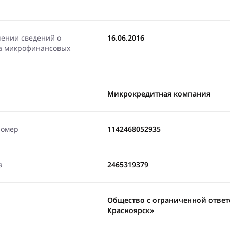
чении сведений о
16.06.2016
ра микрофинансовых
Микрокредитная компания
номер
1142468052935
а
2465319379
Общество с ограниченной ответ
Красноярск»