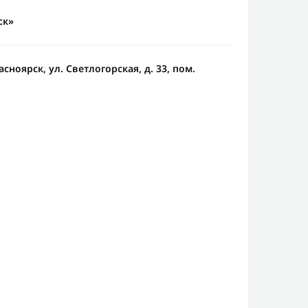
ск»
асноярск, ул. Светлогорская, д. 33, пом.