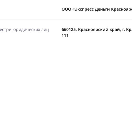
ООО «Экспресс Деньги Краснояр
еестре юридических лиц
660125, Красноярский край, г. Кр
111