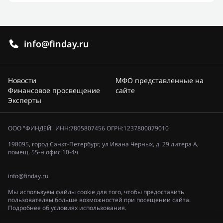
info@finday.ru
Новости
МФО представленные на
Финансовое просвещение
сайте
Эксперты
ООО "ФИНДЕЙ" ИНН:7805807456 ОГРН:1237800079010
198095, город Санкт-Петербург, ул Ивана Черных, д. 29 литера А,
помещ. 55-н офис 10-4ч
info@finday.ru
Мы используем файлы cookie для того, чтобы предоставить
пользователям больше возможностей при посещении сайта.
Подробнее об условиях использования.