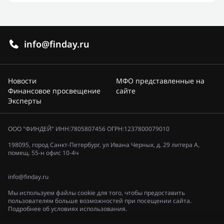
info@finday.ru
Новости
МФО представленные на
Финансовое просвещение
сайте
Эксперты
ООО "ФИНДЕЙ" ИНН:7805807456 ОГРН:1237800079010
198095, город Санкт-Петербург, ул Ивана Черных, д. 29 литера А,
помещ. 55-н офис 10-4ч
info@finday.ru
Мы используем файлы cookie для того, чтобы предоставить
пользователям больше возможностей при посещении сайта.
Подробнее об условиях использования.