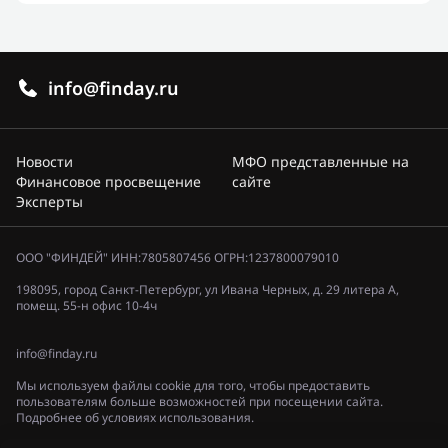
info@finday.ru
Новости
МФО представленные на
Финансовое просвещение
сайте
Эксперты
ООО "ФИНДЕЙ" ИНН:7805807456 ОГРН:1237800079010
198095, город Санкт-Петербург, ул Ивана Черных, д. 29 литера А,
помещ. 55-н офис 10-4ч
info@finday.ru
Мы используем файлы cookie для того, чтобы предоставить
пользователям больше возможностей при посещении сайта.
Подробнее об условиях использования.