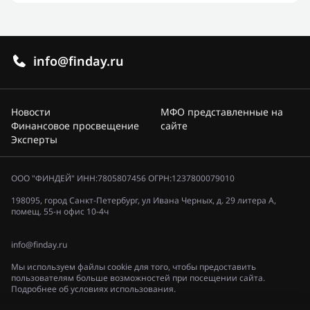
info@finday.ru
Новости
МФО представленные на
Финансовое просвещение
сайте
Эксперты
ООО "ФИНДЕЙ" ИНН:7805807456 ОГРН:1237800079010
198095, город Санкт-Петербург, ул Ивана Черных, д. 29 литера А,
помещ. 55-н офис 10-4ч
info@finday.ru
Мы используем файлы cookie для того, чтобы предоставить
пользователям больше возможностей при посещении сайта.
Подробнее об условиях использования.