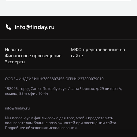
info@finday.ru
Новости
МФО представленные на
Финансовое просвещение
сайте
Эксперты
ООО "ФИНДЕЙ" ИНН:7805807456 ОГРН:1237800079010
198095, город Санкт-Петербург, ул Ивана Черных, д. 29 литера А,
помещ. 55-н офис 10-4ч
info@finday.ru
Мы используем файлы cookie для того, чтобы предоставить
пользователям больше возможностей при посещении сайта.
Подробнее об условиях использования.