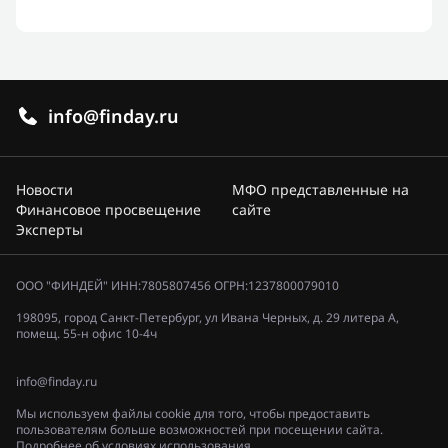
info@finday.ru
Новости
МФО представленные на
Финансовое просвещение
сайте
Эксперты
ООО "ФИНДЕЙ" ИНН:7805807456 ОГРН:1237800079010
198095, город Санкт-Петербург, ул Ивана Черных, д. 29 литера А,
помещ. 55-н офис 10-4ч
info@finday.ru
Мы используем файлы cookie для того, чтобы предоставить
пользователям больше возможностей при посещении сайта.
Подробнее об условиях использования.