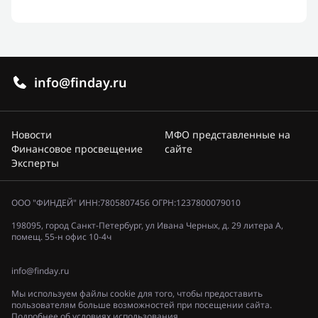
info@finday.ru
Новости
МФО представленные на
Финансовое просвещение
сайте
Эксперты
ООО "ФИНДЕЙ" ИНН:7805807456 ОГРН:1237800079010
198095, город Санкт-Петербург, ул Ивана Черных, д. 29 литера А,
помещ. 55-н офис 10-4ч
info@finday.ru
Мы используем файлы cookie для того, чтобы предоставить
пользователям больше возможностей при посещении сайта.
Подробнее об условиях использования.