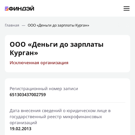
Ошибка:
Контактная форма не найдена.
Подбор займа
Главная
—
ООО «Деньги до зарплаты Курган»
Спасибо, что написали нам
Мы свяжемся с Вами в ближайшее время и сообщим
Новости
ООО «Деньги до зарплаты
результат
Курган»
Отправить новый запрос
Финансовое просвещение
Исключенная организация
Регистрационный номер записи
651303437002759
Дата внесения сведений о юридическом лице в
государственный реестр микрофинансовых
организаций
19.02.2013