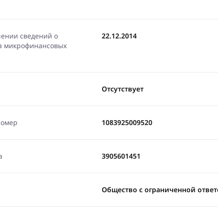
чении сведений о
22.12.2014
ра микрофинансовых
Отсутствует
номер
1083925009520
а
3905601451
Общество с ограниченной ответ