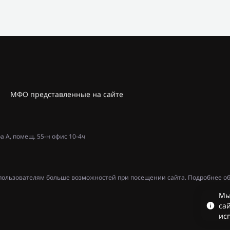
МФО представленные на сайте
ра А, помещ. 55-н офис 10-4ч
ь пользователям больше возможностей при посещении сайта. Подробнее об
Мы
сай
ис