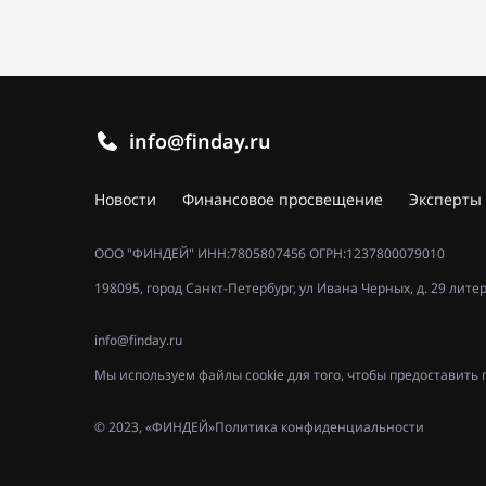
info@finday.ru
Новости
Финансовое просвещение
Эксперты
ООО "ФИНДЕЙ" ИНН:7805807456 ОГРН:1237800079010
198095, город Санкт-Петербург, ул Ивана Черных, д. 29 лите
info@finday.ru
Мы используем файлы cookie для того, чтобы предоставит
© 2023, «ФИНДЕЙ»
Политика конфиденциальности