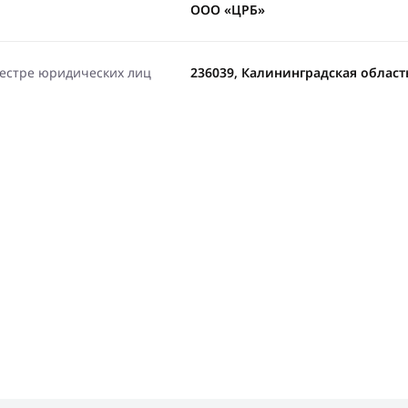
ООО «ЦРБ»
еестре юридических лиц
236039, Калининградская область,