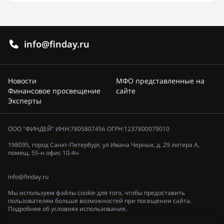
info@finday.ru
Новости
МФО представленные на
Финансовое просвещение
сайте
Эксперты
ООО "ФИНДЕЙ" ИНН:7805807456 ОГРН:1237800079010
198095, город Санкт-Петербург, ул Ивана Черных, д. 29 литера А,
помещ. 55-н офис 10-4ч
info@finday.ru
Мы используем файлы cookie для того, чтобы предоставить
пользователям больше возможностей при посещении сайта.
Подробнее об условиях использования.