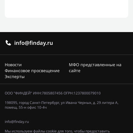
info@finday.ru
Новости
МФО представленные на
Финансовое просвещение
сайте
Эксперты
ООО "ФИНДЕЙ" ИНН:7805807456 ОГРН:1237800079010
198095, город Санкт-Петербург, ул Ивана Черных, д. 29 литера А,
помещ. 55-н офис 10-4ч
info@finday.ru
Мы используем файлы cookie для того, чтобы предоставить