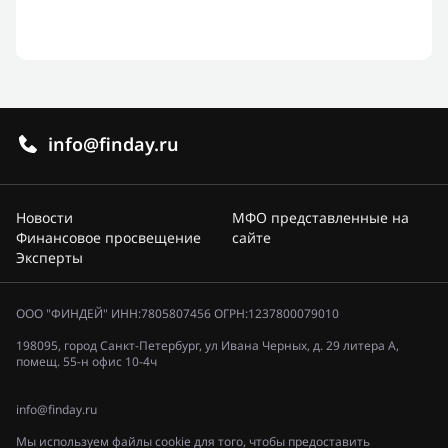
info@finday.ru
Новости
МФО представленные на
Финансовое просвещение
сайте
Эксперты
ООО "ФИНДЕЙ" ИНН:7805807456 ОГРН:1237800079010
198095, город Санкт-Петербург, ул Ивана Черных, д. 29 литера А,
помещ. 55-н офис 10-4ч
info@finday.ru
Мы используем файлы cookie для того, чтобы предоставить