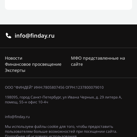
info@finday.ru
Новости
МФО представленные на
Финансовое просвещение
сайте
Эксперты
ООО "ФИНДЕЙ" ИНН:7805807456 ОГРН:1237800079010
198095, город Санкт-Петербург, ул Ивана Черных, д. 29 литера А,
помещ. 55-н офис 10-4ч
info@finday.ru
Мы используем файлы cookie для того, чтобы предоставить
пользователям больше возможностей при посещении сайта.
Подробнее об условиях использования.