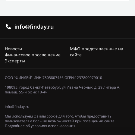
info@finday.ru
Новости
МФО представленные на
Финансовое просвещение
сайте
Эксперты
ООО "ФИНДЕЙ" ИНН:7805807456 ОГРН:1237800079010
198095, город Санкт-Петербург, ул Ивана Черных, д. 29 литера А,
помещ. 55-н офис 10-4ч
info@finday.ru
Мы используем файлы cookie для того, чтобы предоставить
пользователям больше возможностей при посещении сайта.
Подробнее об условиях использования.