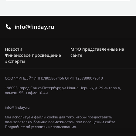
info@finday.ru
Новости
МФО представленные на
Финансовое просвещение
сайте
Эксперты
ООО "ФИНДЕЙ" ИНН:7805807456 ОГРН:1237800079010
198095, город Санкт-Петербург, ул Ивана Черных, д. 29 литера А,
помещ. 55-н офис 10-4ч
info@finday.ru
Мы используем файлы cookie для того, чтобы предоставить
пользователям больше возможностей при посещении сайта.
Подробнее об условиях использования.