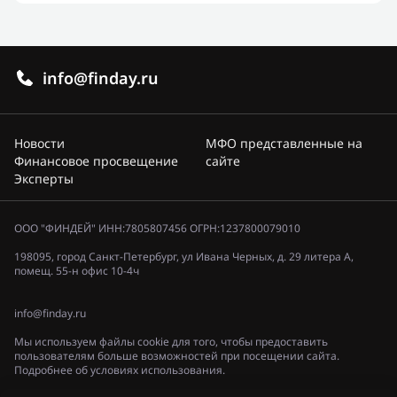
info@finday.ru
Новости
МФО представленные на
Финансовое просвещение
сайте
Эксперты
ООО "ФИНДЕЙ" ИНН:7805807456 ОГРН:1237800079010
198095, город Санкт-Петербург, ул Ивана Черных, д. 29 литера А,
помещ. 55-н офис 10-4ч
info@finday.ru
Мы используем файлы cookie для того, чтобы предоставить
пользователям больше возможностей при посещении сайта.
Подробнее об условиях использования.