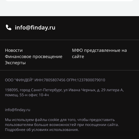
info@finday.ru
Новости
МФО представленные на
Финансовое просвещение
сайте
Эксперты
ООО "ФИНДЕЙ" ИНН:7805807456 ОГРН:1237800079010
198095, город Санкт-Петербург, ул Ивана Черных, д. 29 литера А,
помещ. 55-н офис 10-4ч
info@finday.ru
Мы используем файлы cookie для того, чтобы предоставить
пользователям больше возможностей при посещении сайта.
Подробнее об условиях использования.