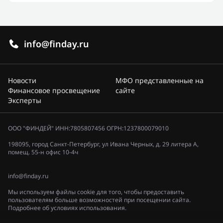
info@finday.ru
Новости
МФО представленные на
Финансовое просвещение
сайте
Эксперты
ООО "ФИНДЕЙ" ИНН:7805807456 ОГРН:1237800079010
198095, город Санкт-Петербург, ул Ивана Черных, д. 29 литера А,
помещ. 55-н офис 10-4ч
info@finday.ru
Мы используем файлы cookie для того, чтобы предоставить
пользователям больше возможностей при посещении сайта.
Подробнее об условиях использования.