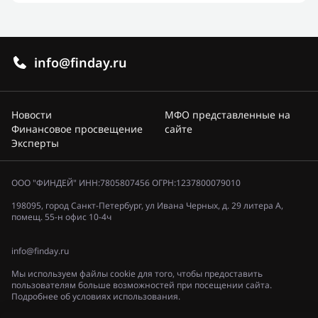
info@finday.ru
Новости
МФО представленные на
Финансовое просвещение
сайте
Эксперты
ООО "ФИНДЕЙ" ИНН:7805807456 ОГРН:1237800079010
198095, город Санкт-Петербург, ул Ивана Черных, д. 29 литера А,
помещ. 55-н офис 10-4ч
info@finday.ru
Мы используем файлы cookie для того, чтобы предоставить
пользователям больше возможностей при посещении сайта.
Подробнее об условиях использования.