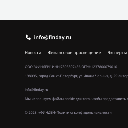
info@finday.ru
Новости
Финансовое просвещение
Эксперты
ООО "ФИНДЕЙ" ИНН:7805807456 ОГРН:1237800079010
198095, город Санкт-Петербург, ул Ивана Черных, д. 29 лите
info@finday.ru
Мы используем файлы cookie для того, чтобы предоставит
© 2023, «ФИНДЕЙ»
Политика конфиденциальности