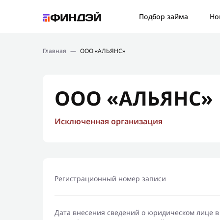
Ошибк
Подбор займа
Но
Подбор займа
Спаси
Главная
—
ООО «АЛЬЯНС»
Новости
Мы св
Финансовое просвещение
ООО «АЛЬЯНС»
Исключенная организация
Регистрационный номер записи
Дата внесения сведений о юридическом лице в