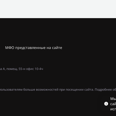
МФО представленные на сайте
ра А, помещ. 55-н офис 10-4ч
ь пользователям больше возможностей при посещении сайта. Подробнее об
Мы
сай
ис