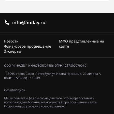
info@finday.ru
Новости
МФО представленные на
Финансовое просвещение
сайте
Эксперты
ООО "ФИНДЕЙ" ИНН:7805807456 ОГРН:1237800079010
198095, город Санкт-Петербург, ул Ивана Черных, д. 29 литера А,
помещ. 55-н офис 10-4ч
info@finday.ru
Мы используем файлы cookie для того, чтобы предоставить
пользователям больше возможностей при посещении сайта.
Подробнее об условиях использования.