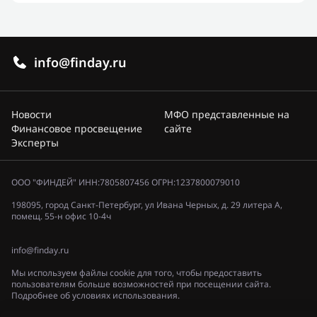
info@finday.ru
Новости
МФО представленные на
Финансовое просвещение
сайте
Эксперты
ООО "ФИНДЕЙ" ИНН:7805807456 ОГРН:1237800079010
198095, город Санкт-Петербург, ул Ивана Черных, д. 29 литера А,
помещ. 55-н офис 10-4ч
info@finday.ru
Мы используем файлы cookie для того, чтобы предоставить
пользователям больше возможностей при посещении сайта.
Подробнее об условиях использования.