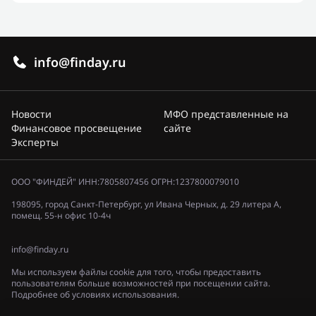
info@finday.ru
Новости
МФО представленные на
Финансовое просвещение
сайте
Эксперты
ООО "ФИНДЕЙ" ИНН:7805807456 ОГРН:1237800079010
198095, город Санкт-Петербург, ул Ивана Черных, д. 29 литера А,
помещ. 55-н офис 10-4ч
info@finday.ru
Мы используем файлы cookie для того, чтобы предоставить
пользователям больше возможностей при посещении сайта.
Подробнее об условиях использования.