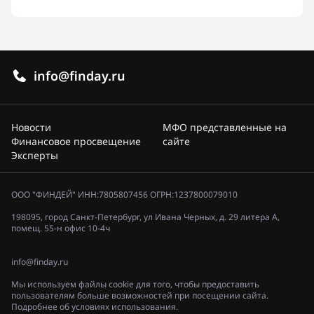
info@finday.ru
Новости
МФО представленные на
Финансовое просвещение
сайте
Эксперты
ООО "ФИНДЕЙ" ИНН:7805807456 ОГРН:1237800079010
198095, город Санкт-Петербург, ул Ивана Черных, д. 29 литера А,
помещ. 55-н офис 10-4ч
info@finday.ru
Мы используем файлы cookie для того, чтобы предоставить
пользователям больше возможностей при посещении сайта.
Подробнее об условиях использования.