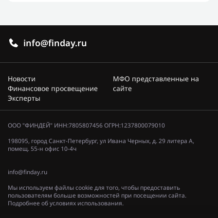
info@finday.ru
Новости
МФО представленные на
Финансовое просвещение
сайте
Эксперты
ООО "ФИНДЕЙ" ИНН:7805807456 ОГРН:1237800079010
198095, город Санкт-Петербург, ул Ивана Черных, д. 29 литера А,
помещ. 55-н офис 10-4ч
info@finday.ru
Мы используем файлы cookie для того, чтобы предоставить
пользователям больше возможностей при посещении сайта.
Подробнее об условиях использования.