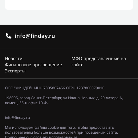
info@finday.ru
Новости
МФО представленные на
Финансовое просвещение
сайте
Эксперты
ООО "ФИНДЕЙ" ИНН:7805807456 ОГРН:1237800079010
198095, город Санкт-Петербург, ул Ивана Черных, д. 29 литера А,
помещ. 55-н офис 10-4ч
info@finday.ru
Мы используем файлы cookie для того, чтобы предоставить
пользователям больше возможностей при посещении сайта.
Подробнее об условиях использования.