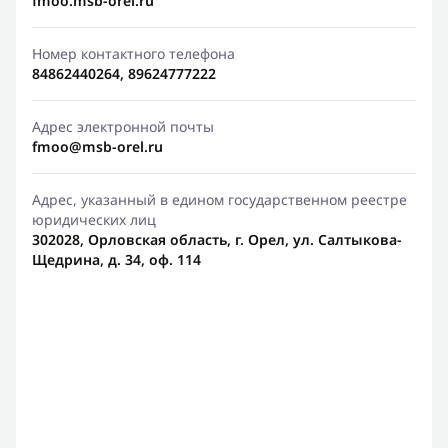
fmoo.msb-orel.ru
Номер контактного телефона
84862440264, 89624777222
Адрес электронной почты
fmoo@msb-orel.ru
Адрес, указанный в едином государственном реестре
юридических лиц
302028, Орловская область, г. Орел, ул. Салтыкова-
Щедрина, д. 34, оф. 114