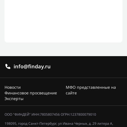
info@finday.ru
Новости
МФО представленные на
Финансовое просвещение
сайте
Эксперты
ООО "ФИНДЕЙ" ИНН:7805807456 ОГРН:1237800079010
198095, город Санкт-Петербург, ул Ивана Черных, д. 29 литера А,