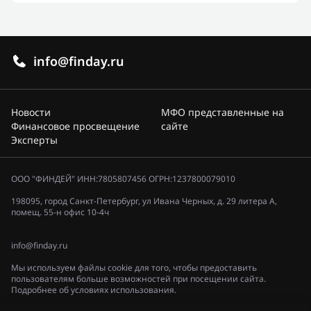
info@finday.ru
Новости
МФО представленные на
Финансовое просвещение
сайте
Эксперты
ООО "ФИНДЕЙ" ИНН:7805807456 ОГРН:1237800079010
198095, город Санкт-Петербург, ул Ивана Черных, д. 29 литера А,
помещ. 55-н офис 10-4ч
info@finday.ru
Мы используем файлы cookie для того, чтобы предоставить
пользователям больше возможностей при посещении сайта.
Подробнее об условиях использования.