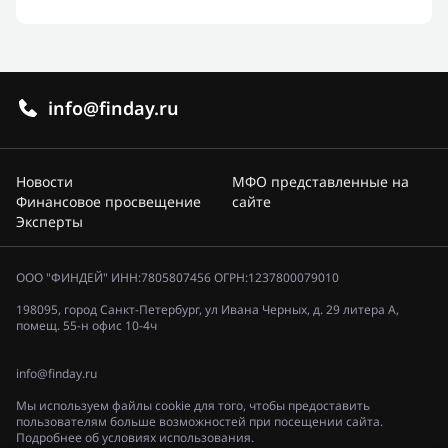
info@finday.ru
Новости
МФО представленные на
Финансовое просвещение
сайте
Эксперты
ООО "ФИНДЕЙ" ИНН:7805807456 ОГРН:1237800079010
198095, город Санкт-Петербург, ул Ивана Черных, д. 29 литера А,
помещ. 55-н офис 10-4ч
info@finday.ru
Мы используем файлы cookie для того, чтобы предоставить
пользователям больше возможностей при посещении сайта.
Подробнее об условиях использования.