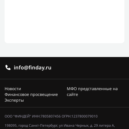
info@finday.ru
Новости
МФО представленные на
Финансовое просвещение
сайте
Эксперты
ООО "ФИНДЕЙ" ИНН:7805807456 ОГРН:1237800079010
198095, город Санкт-Петербург, ул Ивана Черных, д. 29 литера А,