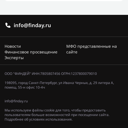
info@finday.ru
Новости
МФО представленные на
Финансовое просвещение
сайте
Эксперты
ООО "ФИНДЕЙ" ИНН:7805807456 ОГРН:1237800079010
198095, город Санкт-Петербург, ул Ивана Черных, д. 29 литера А,
помещ. 55-н офис 10-4ч
info@finday.ru
Мы используем файлы cookie для того, чтобы предоставить
пользователям больше возможностей при посещении сайта.
Подробнее об условиях использования.