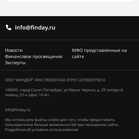
info@finday.ru
Новости
МФО представленные на
Финансовое просвещение
сайте
Эксперты
ООО "ФИНДЕЙ" ИНН:7805807456 ОГРН:1237800079010
198095, город Санкт-Петербург, ул Ивана Черных, д. 29 литера А,
помещ. 55-н офис 10-4ч
info@finday.ru
Мы используем файлы cookie для того, чтобы предоставить
пользователям больше возможностей при посещении сайта.
Подробнее об условиях использования.