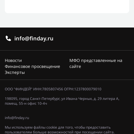
info@finday.ru
Новости
МФО представленные на
Финансовое просвещение
сайте
Эксперты
ООО "ФИНДЕЙ" ИНН:7805807456 ОГРН:1237800079010
198095, город Санкт-Петербург, ул Ивана Черных, д. 29 литера А,
помещ. 55-н офис 10-4ч
info@finday.ru
Мы используем файлы cookie для того, чтобы предоставить
пользователям больше возможностей при посещении сайта.