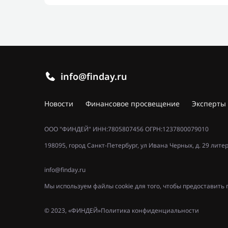
info@finday.ru
Новости
Финансовое просвещение
Эксперты
ООО "ФИНДЕЙ" ИНН:7805807456 ОГРН:1237800079010
198095, город Санкт-Петербург, ул Ивана Черных, д. 29 лите
info@finday.ru
Мы используем файлы cookie для того, чтобы предоставит
© 2023, «ФИНДЕЙ»
Политика конфиденциальности