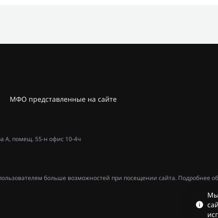
МФО представленные на сайте
ра А, помещ. 55-н офис 10-4ч
ь пользователям больше возможностей при посещении сайта. Подробнее об
Мы
сай
ис