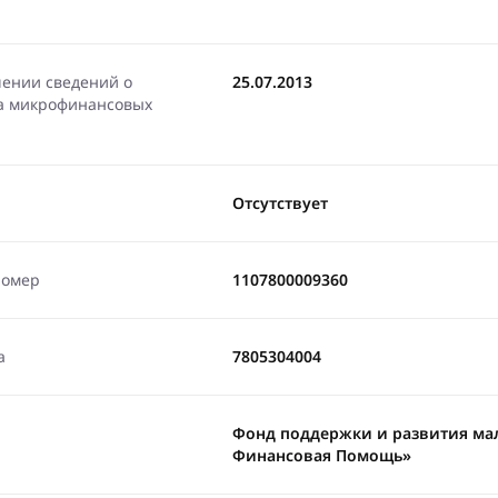
чении сведений о
25.07.2013
ра микрофинансовых
Отсутствует
номер
1107800009360
а
7805304004
Фонд поддержки и развития мал
Финансовая Помощь»