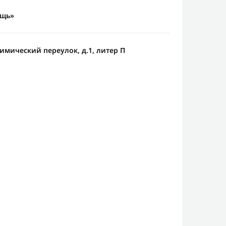
ощь»
Химический переулок, д.1, литер П