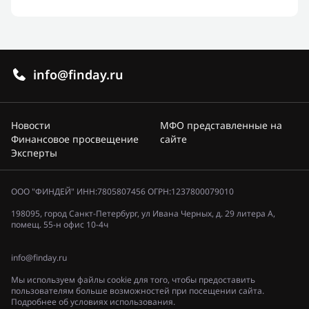
info@finday.ru
Новости
МФО представленные на
Финансовое просвещение
сайте
Эксперты
ООО "ФИНДЕЙ" ИНН:7805807456 ОГРН:1237800079010
198095, город Санкт-Петербург, ул Ивана Черных, д. 29 литера А,
помещ. 55-н офис 10-4ч
info@finday.ru
Мы используем файлы cookie для того, чтобы предоставить
пользователям больше возможностей при посещении сайта.
Подробнее об условиях использования.