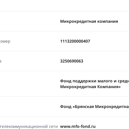
Микрокредитная компания
номер
1113200000407
а
3250690063
Фонд поддержки малого и сред
Микрокредитная Компания»
Фонд «Брянская Микрокредитна
-телекоммуникационной сети
www.mfo-fond.ru