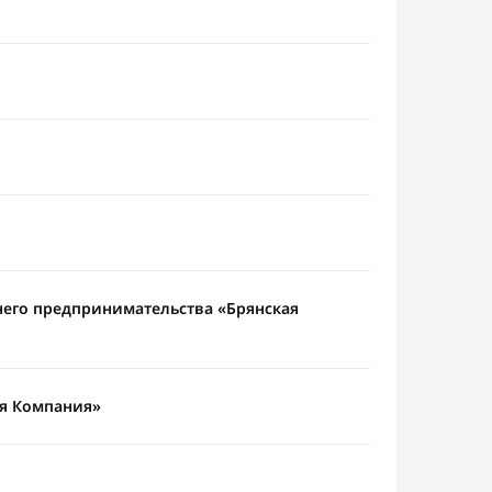
него предпринимательства «Брянская
я Компания»