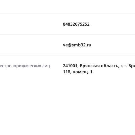
84832675252
ve@smb32.ru
еестре юридических лиц
241001, Брянская область, г. г. Бр
118, помещ. 1