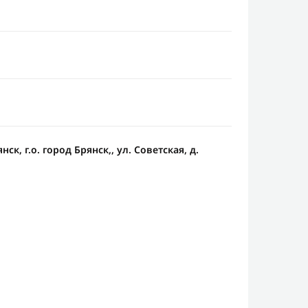
янск, г.о. город Брянск,, ул. Советская, д.