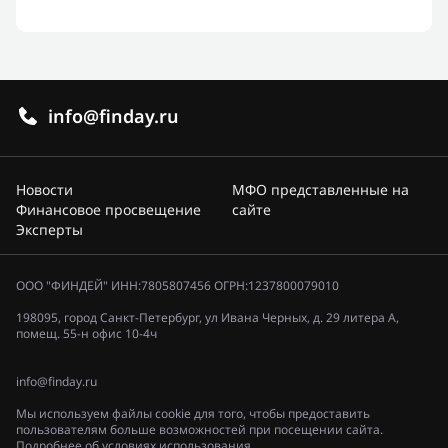
info@finday.ru
Новости
МФО представленные на
Финансовое просвещение
сайте
Эксперты
ООО "ФИНДЕЙ" ИНН:7805807456 ОГРН:1237800079010
198095, город Санкт-Петербург, ул Ивана Черных, д. 29 литера А,
помещ. 55-н офис 10-4ч
info@finday.ru
Мы используем файлы cookie для того, чтобы предоставить
пользователям больше возможностей при посещении сайта.
Подробнее об условиях использования.