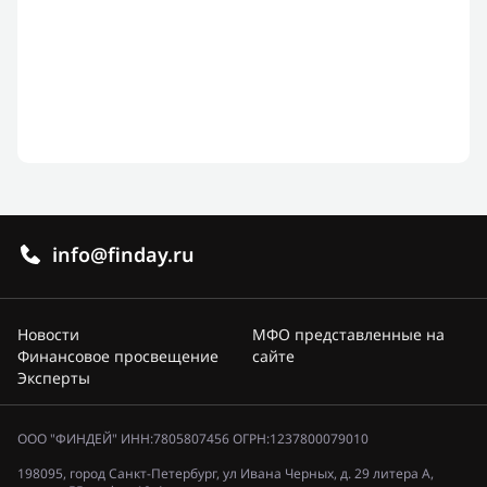
info@finday.ru
Новости
МФО представленные на
Финансовое просвещение
сайте
Эксперты
ООО "ФИНДЕЙ" ИНН:7805807456 ОГРН:1237800079010
198095, город Санкт-Петербург, ул Ивана Черных, д. 29 литера А,