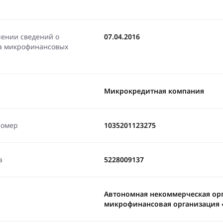
чении сведений о
07.04.2016
ра микрофинансовых
Микрокредитная компания
номер
1035201123275
а
5228009137
Автономная некоммерческая орг
микрофинансовая организация 