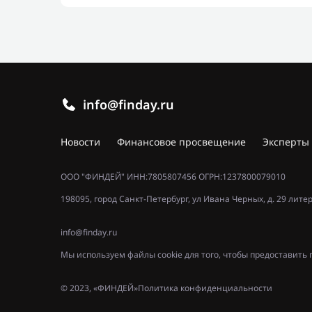
info@finday.ru
Новости
Финансовое просвещение
Эксперты
ООО "ФИНДЕЙ" ИНН:7805807456 ОГРН:1237800079010
198095, город Санкт-Петербург, ул Ивана Черных, д. 29 лите
info@finday.ru
Мы используем файлы cookie для того, чтобы предоставит
© 2023, «ФИНДЕЙ»
Политика конфиденциальности