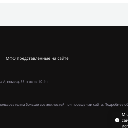
МФО представленные на сайте
ра А, помещ. 55-н офис 10-4ч
ь пользователям больше возможностей при посещении сайта. Подробнее об
Мы
сай
ис