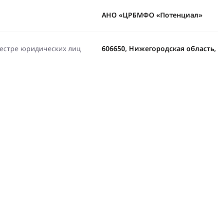
АНО «ЦРБМФО «Потенциал»
еестре юридических лиц
606650, Нижегородская область, г