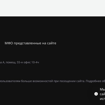
МФО представленные на сайте
ра А, помещ. 55-н офис 10-4ч
ь пользователям больше возможностей при посещении сайта. Подробнее об
Мы
сай
ис