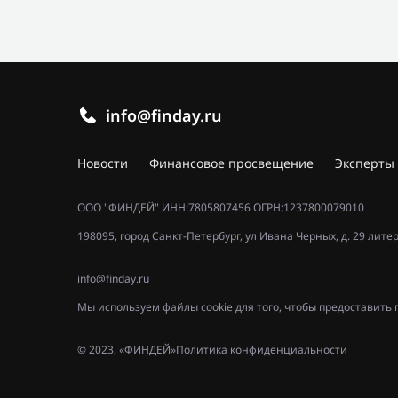
info@finday.ru
Новости
Финансовое просвещение
Эксперты
ООО "ФИНДЕЙ" ИНН:7805807456 ОГРН:1237800079010
198095, город Санкт-Петербург, ул Ивана Черных, д. 29 лите
info@finday.ru
Мы используем файлы cookie для того, чтобы предоставит
© 2023, «ФИНДЕЙ»
Политика конфиденциальности